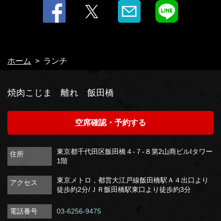
ホーム
ランチ
焼肉こじま 離れ 飯田橋
空席確認・予約する
東京都千代田区飯田橋４-７-８第2山商ビルIタワー
住所
1階
東京メトロ，都営大江戸線飯田橋駅Ａ４出口より
アクセス
徒歩約2分/ＪＲ飯田橋駅東口より徒歩約3分
電話番号
03-6256-9475