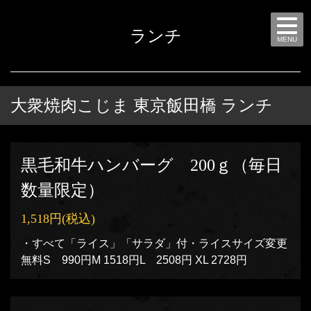
ランチ
MENU
大衆焼肉こじま 東京飯田橋 ランチ
黒毛和牛ハンバーグ 200ｇ（毎日
数量限定）
1,518円
(税込)
・すべて「ライス」「サラダ」付・ライスサイズ変更
無料S 990円M 1518円L 2508円 XL 2728円